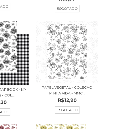
TADO
ESGOTADO
PAPEL VEGETAL - COLEÇÃO
RAPBOOK - MY
MINHA VIDA - MMC...
- COL...
R$12,90
,20
ESGOTADO
TADO