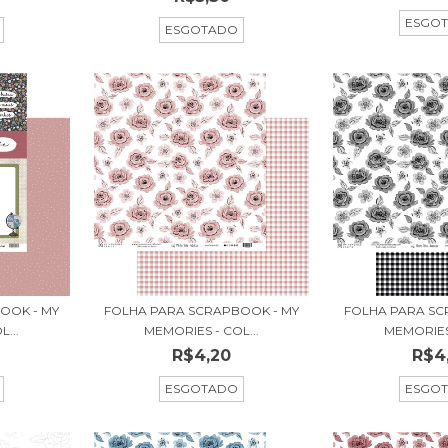
ESGO
ESGOTADO
OOK - MY
FOLHA PARA SCRAPBOOK - MY
FOLHA PARA SC
...
MEMORIES - COL...
MEMORIES 
R$4,20
R$4
ESGOTADO
ESGO