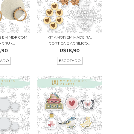
ES EM MDF COM
KIT AMOR EM MADEIRA,
CRU -...
CORTIÇA E ACRÍLICO...
,90
R$18,90
TADO
ESGOTADO