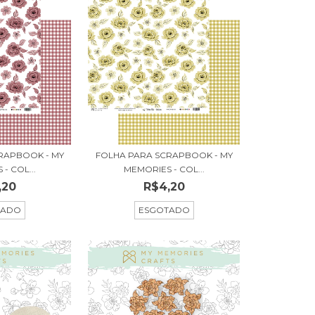
RAPBOOK - MY
FOLHA PARA SCRAPBOOK - MY
- COL...
MEMORIES - COL...
,20
R$4,20
TADO
ESGOTADO