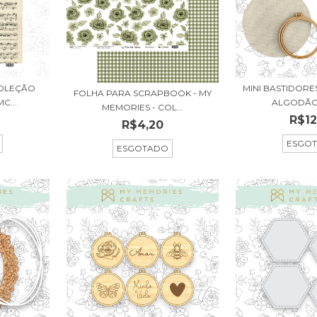
COLEÇÃO
MINI BASTIDOR
FOLHA PARA SCRAPBOOK - MY
C...
ALGODÃO 
MEMORIES - COL...
R$12
R$4,20
ESGO
ESGOTADO