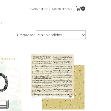
0
CADASTRE-SE
INICIAR SESSÃO
OS
Ordenar por