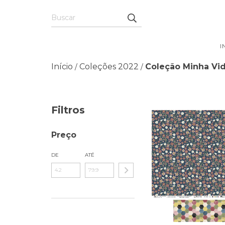
I
Início
Coleções 2022
Coleção Minha Vi
/
/
Filtros
Preço
DE
ATÉ