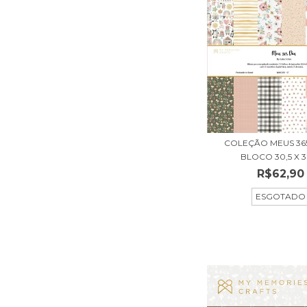
COLEÇÃO MEUS 365
BLOCO 30,5 X 30
R$62,90
ESGOTADO