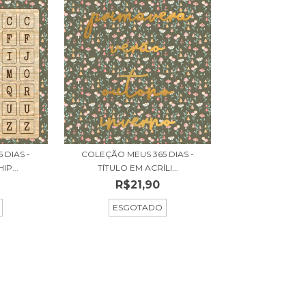
 DIAS -
COLEÇÃO MEUS 365 DIAS -
P...
TÍTULO EM ACRÍLI...
R$21,90
ESGOTADO