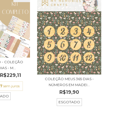
O - COLEÇÃO
AS - M...
R$229,11
COLEÇÃO MEUS 365 DIAS -
NÚMEROS EM MADEI...
37
sem juros
R$19,90
TADO
ESGOTADO