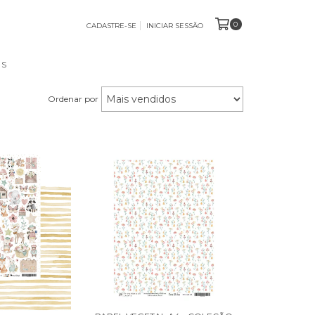
0
CADASTRE-SE
INICIAR SESSÃO
OS
Ordenar por