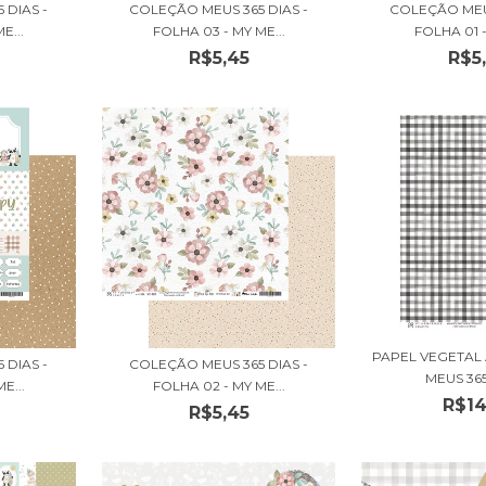
 DIAS -
COLEÇÃO MEUS 365 DIAS -
COLEÇÃO MEUS
E...
FOLHA 03 - MY ME...
FOLHA 01 -
R$5,45
R$5
PAPEL VEGETAL
 DIAS -
COLEÇÃO MEUS 365 DIAS -
MEUS 365 
E...
FOLHA 02 - MY ME...
R$14
R$5,45