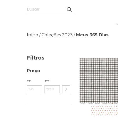
I
Início
Coleções 2023
Meus 365 Dias
/
/
Filtros
Preço
DE
ATÉ