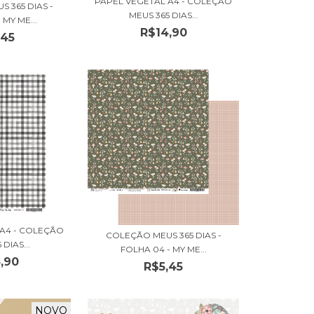
PAPEL VEGETAL A4 - COLEÇÃO
 365 DIAS -
MEUS 365 DIAS...
 MY ME...
R$14,90
,45
 A4 - COLEÇÃO
COLEÇÃO MEUS 365 DIAS -
DIAS...
FOLHA 04 - MY ME...
,90
R$5,45
NOVO