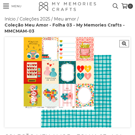
MENU
0
Início
/
Coleções 2025
/
Meu amor
/
Coleção Meu Amor - Folha 03 - My Memories Crafts -
MMCMAM-03