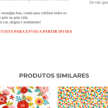
Se não gos
nostalgia boa, criada para celebrar todos os
s pets ou pela vida.
 cor, alegria e sentimento!
VISTA PARA ENVIO A PARTIR DO
DIA
PRODUTOS SIMILARES