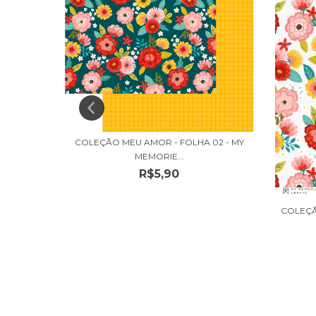
COLEÇÃO MEU AMOR - FOLHA 02 - MY
MEMORIE...
R$5,90
VEGETAL
COLEÇÃ