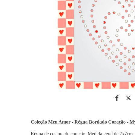
Coleção Meu Amor - Régua Bordado Coração - 
Régua de costura de coração. Medida geral de 7x7cm, 