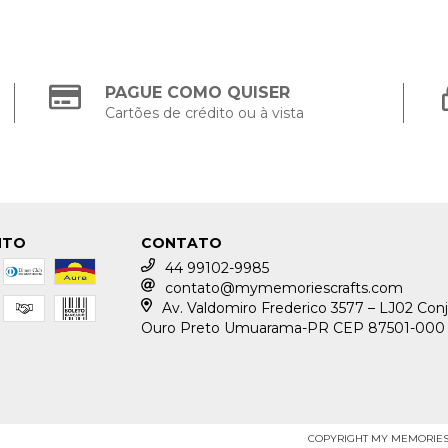
PAGUE COMO QUISER
Cartões de crédito ou à vista
NTO
CONTATO
44 99102-9985
contato@mymemoriescrafts.com
Av. Valdomiro Frederico 3577 – LJ02 Conj
Ouro Preto Umuarama-PR CEP 87501-000
COPYRIGHT MY MEMORIES C