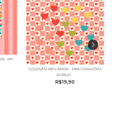
5 - MY
COLEÇÃ
COLEÇÃO MEU AMOR - MINI CORAÇÕES
ACRÍLIC...
R$19,90