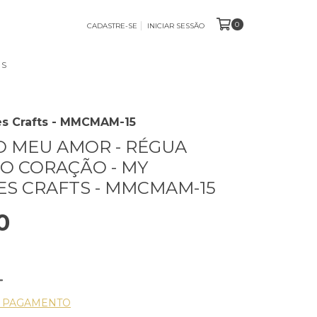
0
CADASTRE-SE
INICIAR SESSÃO
OS
s Crafts - MMCMAM-15
 MEU AMOR - RÉGUA
O CORAÇÃO - MY
S CRAFTS - MMCMAM-15
0
E PAGAMENTO