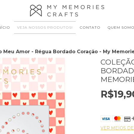
NÍCIO
VEJA NOSSOS PRODUTOS!
CONTATO
QUEM SOM
o Meu Amor - Régua Bordado Coração - My Memorie
COLEÇÃO
BORDAD
MEMORIE
R$19,9
VER MEIOS D