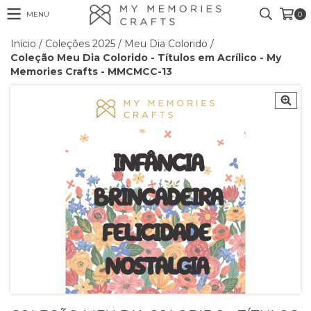
MENU
0
Início
/
Coleções 2025
/
Meu Dia Colorido
/
Coleção Meu Dia Colorido - Títulos em Acrílico - My
Memories Crafts - MMCMCC-13