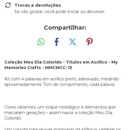
Trocas e devoluções
Se não gostar, você pode trocar ou devolver.
Compartilhar:
Coleção Meu Dia Colorido - Títulos em Acrílico - My
Memories Crafts - MMCMCC-13
Kit com 4 palavras em acrílico preto, adesivado, medindo
aproximadamente 7cm de comprimento, cada palavra.
Cores vibrantes, um toque nostálgico e elementos que
marcaram gerações – assim nasce a coleção Meu Dia
Colorido.
Um convite para reviver memórias da infância, celebrar os