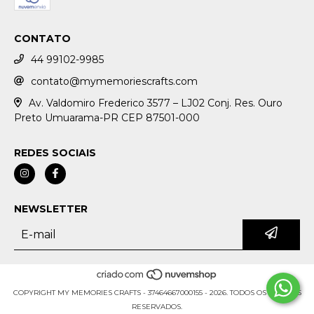
CONTATO
44 99102-9985
contato@mymemoriescrafts.com
Av. Valdomiro Frederico 3577 – LJ02 Conj. Res. Ouro
Preto Umuarama-PR CEP 87501-000
REDES SOCIAIS
NEWSLETTER
COPYRIGHT MY MEMORIES CRAFTS - 37464667000155 - 2026. TODOS OS DIREITOS
RESERVADOS.