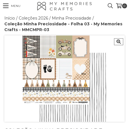
MENU
0
Início
/
Coleções 2026
/
Minha Preciosidade
/
Coleção Minha Preciosidade - Folha 03 - My Memories
Crafts - MMCMPR-03