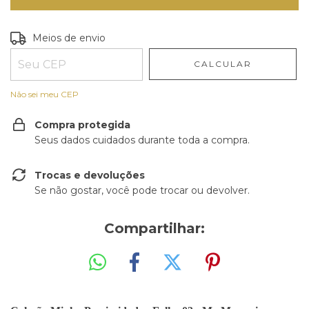
Entregas para o CEP:
ALTERAR CEP
Meios de envio
CALCULAR
Não sei meu CEP
Compra protegida
Seus dados cuidados durante toda a compra.
Trocas e devoluções
Se não gostar, você pode trocar ou devolver.
Compartilhar: