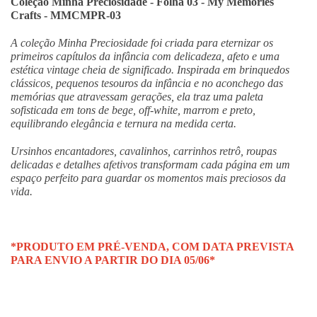
Coleção Minha Preciosidade - Folha 03 - My Memories
Crafts - MMCMPR-03
A coleção Minha Preciosidade foi criada para eternizar os
primeiros capítulos da infância com delicadeza, afeto e uma
estética vintage cheia de significado. Inspirada em brinquedos
clássicos, pequenos tesouros da infância e no aconchego das
memórias que atravessam gerações, ela traz uma paleta
sofisticada em tons de bege, off-white, marrom e preto,
equilibrando elegância e ternura na medida certa.
Ursinhos encantadores, cavalinhos, carrinhos retrô, roupas
delicadas e detalhes afetivos transformam cada página em um
espaço perfeito para guardar os momentos mais preciosos da
vida.
*PRODUTO EM PRÉ-VENDA, COM DATA PREVISTA
PARA ENVIO A PARTIR DO
DIA 05/06*