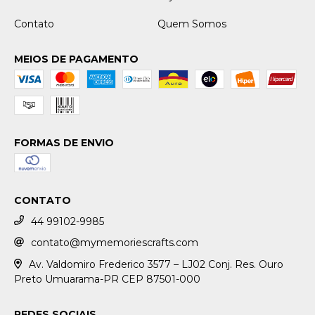
Contato
Quem Somos
MEIOS DE PAGAMENTO
FORMAS DE ENVIO
CONTATO
44 99102-9985
contato@mymemoriescrafts.com
Av. Valdomiro Frederico 3577 – LJ02 Conj. Res. Ouro
Preto Umuarama-PR CEP 87501-000
REDES SOCIAIS