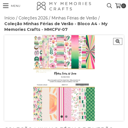
MENU
0
Início
/
Coleções 2026
/
Minhas Férias de Verão
/
Coleção Minhas Férias de Verão - Bloco A4 - My
Memories Crafts - MMCFV-07