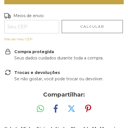
Entregas para o CEP:
ALTERAR CEP
Meios de envio
CALCULAR
Não sei meu CEP
Compra protegida
Seus dados cuidados durante toda a compra.
Trocas e devoluções
Se não gostar, você pode trocar ou devolver.
Compartilhar: