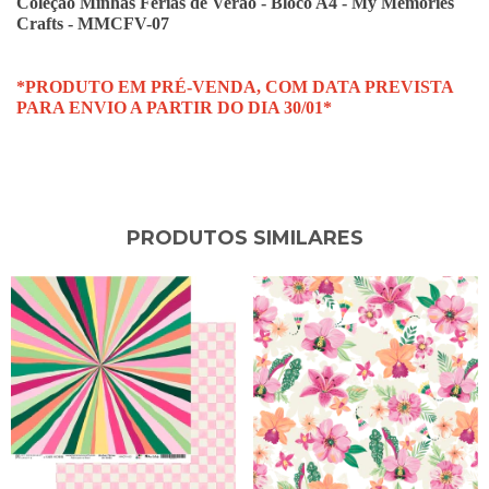
Coleção Minhas Férias de Verão - Bloco A4 - My Memories
Crafts - MMCFV-07
*PRODUTO EM PRÉ-VENDA, COM DATA PREVISTA
PARA ENVIO A PARTIR DO
DIA 30/01*
PRODUTOS SIMILARES