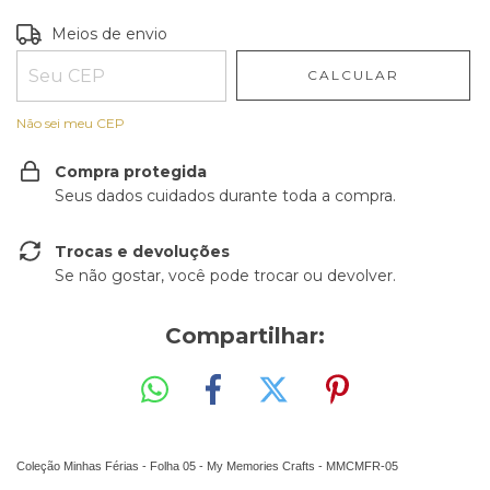
Entregas para o CEP:
ALTERAR CEP
Meios de envio
CALCULAR
Não sei meu CEP
Compra protegida
Seus dados cuidados durante toda a compra.
Trocas e devoluções
Se não gostar, você pode trocar ou devolver.
Compartilhar:
Coleção Minhas Férias - Folha 05 - My Memories Crafts - MMCMFR-05