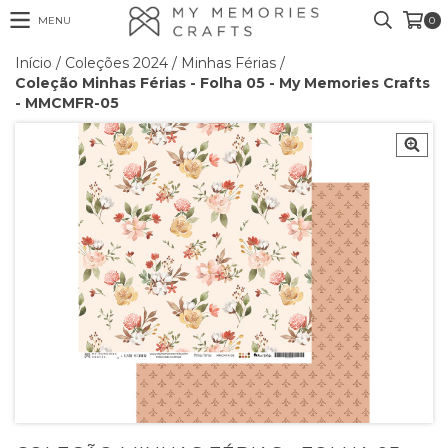
MENU
0
Início
/
Coleções 2024
/
Minhas Férias
/
Coleção Minhas Férias - Folha 05 - My Memories Crafts
- MMCMFR-05