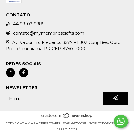
CONTATO
44 99102-9985
contato@mymemoriescrafts.com
Av. Valdomiro Frederico 3577 – LJ02 Conj. Res. Ouro
Preto Umuarama-PR CEP 87501-000
REDES SOCIAIS
NEWSLETTER
COPYRIGHT MY MEMORIES CRAFTS - 37464667000155 - 2026. TODOS OS DIREITOS
RESERVADOS.